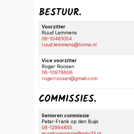
BESTUUR.
Voorzitter
Ruud Lemmens
06-10461054
ruud.lemmens@home.nl
Vice voorzitter
Roger Roosen
06-10978606
rogerroosen@gmail.com
COMMISSIES.
Senioren commissie
Peter-Frank op den Buijs
06-12994855
jeugdcommissie@mbc13.nl