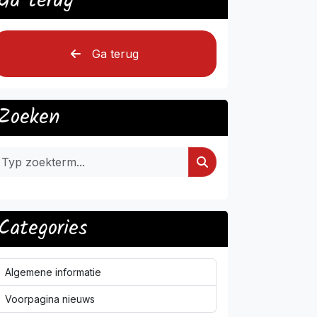
Ga terug
Ga terug
Zoeken
Categories
Algemene informatie
Voorpagina nieuws