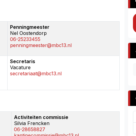
Penningmeester
Nel Oostendorp
06-25233455
penningmeester@mbc13.nl
Secretaris
Vacature
secretariaat@mbc13.nl
Activiteiten commissie
Silvia Frencken
06-28658827
kantinecommissie@mbc13.nl