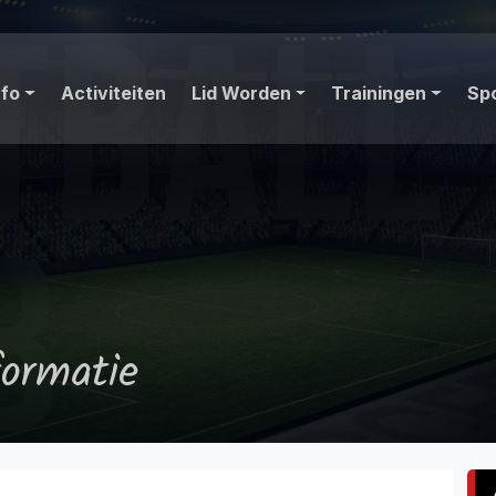
nfo
Activiteiten
Lid Worden
Trainingen
Sp
ormatie