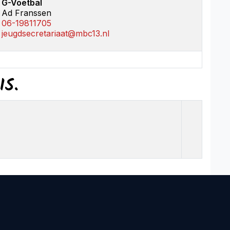
G-Voetbal
Ad Franssen
06-19811705
jeugdsecretariaat@mbc13.nl
IS.