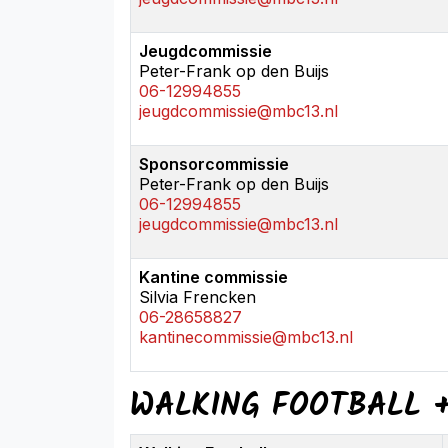
Jeugdcommissie
Peter-Frank op den Buijs
06-12994855
jeugdcommissie@mbc13.nl
Sponsorcommissie
Peter-Frank op den Buijs
06-12994855
jeugdcommissie@mbc13.nl
Kantine commissie
Silvia Frencken
06-28658827
kantinecommissie@mbc13.nl
WALKING FOOTBALL 