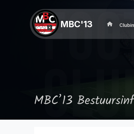
MBC'13
Clubi
MBC’13 Bestuursinf