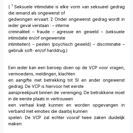
1
(
Seksuele intimidatie is elke vorm van seksueel gedrag
die iemand als ongewenst of
gedwongen ervaart. 2 Onder ongewenst gedrag wordt in
ieder geval verstaan : – interne
criminaliteit – fraude – agressie en geweld – (seksuele
intimidatie en/of ongewenste
intimiteiten) – pesten (psychisch geweld) – discriminatie –
gebruik soft- en/of harddrug.)
Een ieder kan een beroep doen op de VCP voor vragen,
vermoedens, meldingen, klachten
en aangifte met betrekking tot SI en ander ongewenst
gedrag. De VCP is hiervoor het eerste
aanspreekpunt binnen de vereniging. De betrokkene moet
in de eerste plaats in vertrouwen
een verhaal kwijt kunnen en worden opgevangen in
verband met emoties die daarbij kunnen
spelen. De VCP zal echter vooraf twee zaken duidelijk
maken: