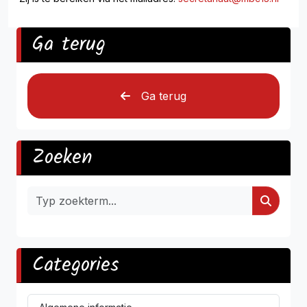
Ga terug
Ga terug
Zoeken
Categories