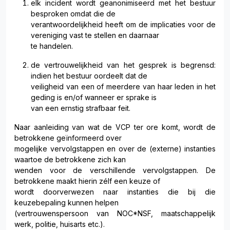
elk incident wordt geanonimiseerd met het bestuur
besproken omdat die de
verantwoordelijkheid heeft om de implicaties voor de
vereniging vast te stellen en daarnaar
te handelen.
de vertrouwelijkheid van het gesprek is begrensd:
indien het bestuur oordeelt dat de
veiligheid van een of meerdere van haar leden in het
geding is en/of wanneer er sprake is
van een ernstig strafbaar feit.
Naar aanleiding van wat de VCP ter ore komt, wordt de
betrokkene geïnformeerd over
mogelijke vervolgstappen en over de (externe) instanties
waartoe de betrokkene zich kan
wenden voor de verschillende vervolgstappen. De
betrokkene maakt hierin zélf een keuze of
wordt doorverwezen naar instanties die bij die
keuzebepaling kunnen helpen
(vertrouwenspersoon van NOC*NSF, maatschappelijk
werk, politie, huisarts etc.).