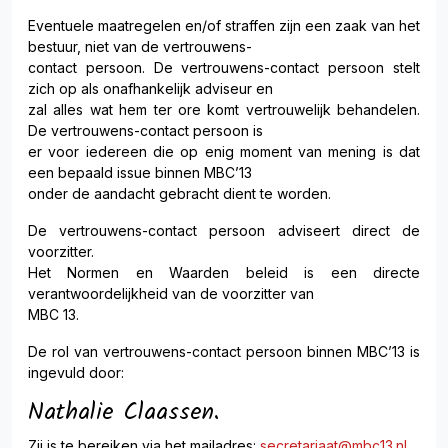
Eventuele maatregelen en/of straffen zijn een zaak van het
bestuur, niet van de vertrouwens-
contact persoon. De vertrouwens-contact persoon stelt
zich op als onafhankelijk adviseur en
zal alles wat hem ter ore komt vertrouwelijk behandelen.
De vertrouwens-contact persoon is
er voor iedereen die op enig moment van mening is dat
een bepaald issue binnen MBC’13
onder de aandacht gebracht dient te worden.
De vertrouwens-contact persoon adviseert direct de
voorzitter.
Het Normen en Waarden beleid is een directe
verantwoordelijkheid van de voorzitter van
MBC 13.
De rol van vertrouwens-contact persoon binnen MBC’13 is
ingevuld door:
Nathalie Claassen.
Zij is te bereiken via het mailadres:
secretariaat@mbc13.nl