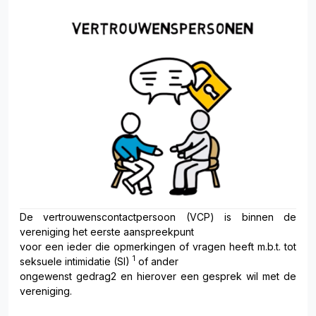
De vertrouwenscontactpersoon (VCP) is binnen de
vereniging het eerste aanspreekpunt
voor een ieder die opmerkingen of vragen heeft m.b.t. tot
1
seksuele intimidatie (SI)
of ander
ongewenst gedrag2 en hierover een gesprek wil met de
vereniging.