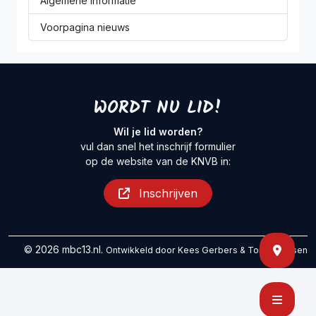
Algemene informatie
Voorpagina nieuws
WORDT NU LID!
Wil je lid worden?
vul dan snel het inschrijf formulier
op de website van de KNVB in:
Inschrijven
© 2026 mbc13.nl.
Ontwikkeld door
Kees Gerbers
&
Tom Maessen