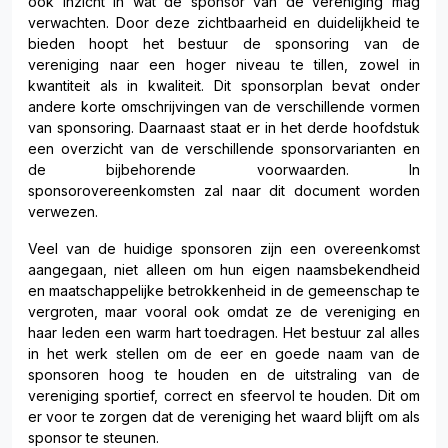
ook inzicht in wat de sponsor van de vereniging mag
verwachten. Door deze zichtbaarheid en duidelijkheid te
bieden hoopt het bestuur de sponsoring van de
vereniging naar een hoger niveau te tillen, zowel in
kwantiteit als in kwaliteit. Dit sponsorplan bevat onder
andere korte omschrijvingen van de verschillende vormen
van sponsoring. Daarnaast staat er in het derde hoofdstuk
een overzicht van de verschillende sponsorvarianten en
de bijbehorende voorwaarden. In
sponsorovereenkomsten zal naar dit document worden
verwezen.
Veel van de huidige sponsoren zijn een overeenkomst
aangegaan, niet alleen om hun eigen naamsbekendheid
en maatschappelijke betrokkenheid in de gemeenschap te
vergroten, maar vooral ook omdat ze de vereniging en
haar leden een warm hart toedragen. Het bestuur zal alles
in het werk stellen om de eer en goede naam van de
sponsoren hoog te houden en de uitstraling van de
vereniging sportief, correct en sfeervol te houden. Dit om
er voor te zorgen dat de vereniging het waard blijft om als
sponsor te steunen.