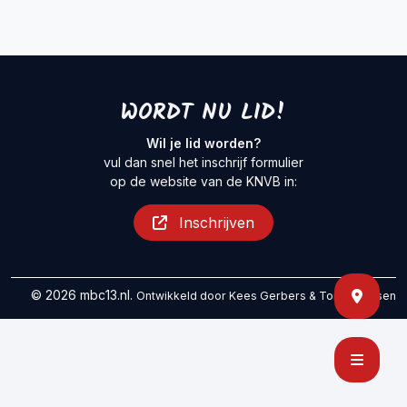
WORDT NU LID!
Wil je lid worden?
vul dan snel het inschrijf formulier
op de website van de KNVB in:
Inschrijven
© 2026 mbc13.nl.
Ontwikkeld door
Kees Gerbers
&
Tom Maessen